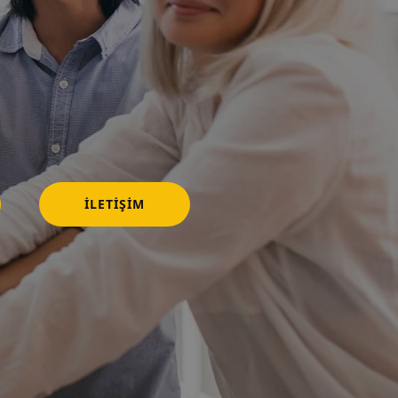
İLETIŞIM