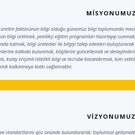
MISYONUMU
üretim faktörünün bilgi olduğu günümüz bilgi toplumunda mesleki
ün bilgi üretmek, yenilikçi eğitim programları hazırlayıp sunmak, 
nda tutmak, bilgi üretenler ile bilgiyi talep edenleri buluşturarak n
mlerine katkıda bulunmak, bilgilerini güncellemek ve deneyimlerin
ı, kolay erişimli nitelikli bilgi ve tecrübe kazandırmak, tüm sektö
mik kalkınmaya katkı sağlamaktır.
VIZYONUMU
 ve standartlarını göz önünde bulundurarak; toplumsal gelişmeler