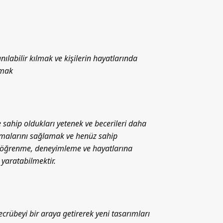
anılabilir kılmak ve kişilerin hayatlarında
çmak
 sahip oldukları yetenek ve becerileri daha
nmalarını sağlamak ve henüz sahip
i öğrenme, deneyimleme ve hayatlarına
 yaratabilmektir.
 tecrübeyi bir araya getirerek yeni tasarımları