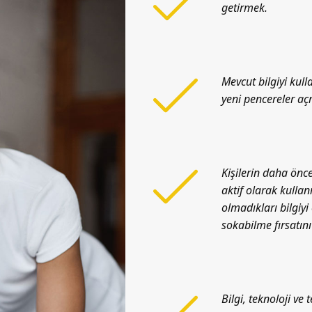
getirmek.
Mevcut bilgiyi kull
yeni pencereler a
Kişilerin daha önce
aktif olarak kulla
olmadıkları bilgiy
sokabilme fırsatını
Bilgi, teknoloji ve