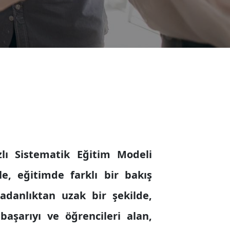
lı Sistematik Eğitim Modeli
e, eğitimde farklı bir bakış
ıradanlıktan uzak bir şekilde,
aşarıyı ve öğrencileri alan,