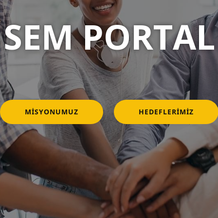
SEM PORTAL
MISYONUMUZ
HEDEFLERIMIZ