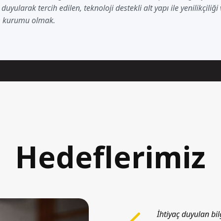
duyularak tercih edilen, teknoloji destekli alt yapı ile yenilikçiliğ
m kurumu olmak.
Hedeflerimiz
İhtiyaç duyulan bil