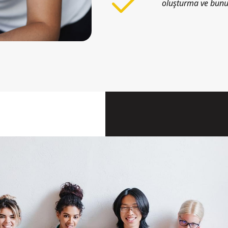
oluşturma ve bunu 