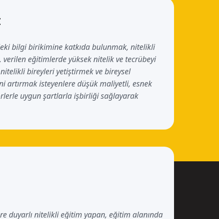
Z
 bilgi birikimine katkıda bulunmak, nitelikli
verilen eğitimlerde yüksek nitelik ve tecrübeyi
itelikli bireyleri yetiştirmek ve bireysel
i artırmak isteyenlere düşük maliyetli, esnek
rlerle uygun şartlarla işbirliği sağlayarak
Z
e duyarlı nitelikli eğitim yapan, eğitim alanında