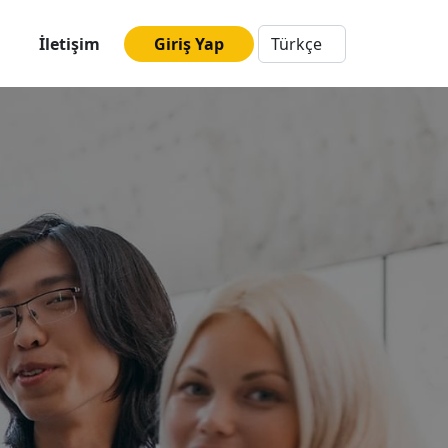
İletişim
Giriş Yap